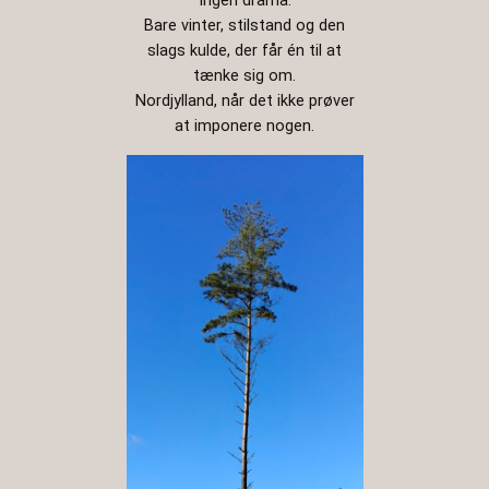
Ingen drama.
Bare vinter, stilstand og den
slags kulde, der får én til at
tænke sig om.
Nordjylland, når det ikke prøver
at imponere nogen.