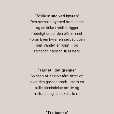
“Stille stund ved kysten”
Den svenske by med hvide huse
og en kirke i midten ligger
fredeligt under den blå himmel.
Foran byen hviler en sejlbåd uden
sejl. Vandet er roligt – og
stilheden næsten til at høre.
“Tårnet i det grønne”
Spidsen af et kirketårn titter op
over den grønne mark – som en
stille påmindelse om liv og
historie bag landskabets ro.
“Tre bænke”