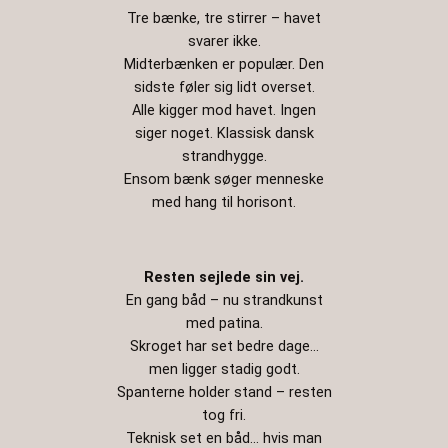
Tre bænke, tre stirrer – havet
svarer ikke.
Midterbænken er populær. Den
sidste føler sig lidt overset.
Alle kigger mod havet. Ingen
siger noget. Klassisk dansk
strandhygge.
Ensom bænk søger menneske
med hang til horisont.
Resten sejlede sin vej.
En gang båd – nu strandkunst
med patina.
Skroget har set bedre dage…
men ligger stadig godt.
Spanterne holder stand – resten
tog fri.
Teknisk set en båd… hvis man