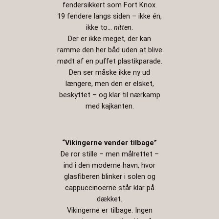
fendersikkert som Fort Knox.
19 fendere langs siden – ikke én,
ikke to…
nitten
.
Der er ikke meget, der kan
ramme den her båd uden at blive
mødt af en puffet plastikparade.
Den ser måske ikke ny ud
længere, men den er elsket,
beskyttet – og klar til nærkamp
med kajkanten.
“Vikingerne vender tilbage”
De ror stille – men målrettet –
ind i den moderne havn, hvor
glasfiberen blinker i solen og
cappuccinoerne står klar på
dækket.
Vikingerne er tilbage. Ingen