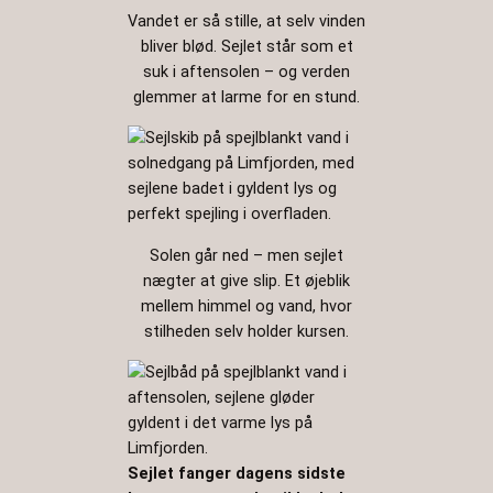
Vandet er så stille, at selv vinden
bliver blød. Sejlet står som et
suk i aftensolen – og verden
glemmer at larme for en stund.
Solen går ned – men sejlet
nægter at give slip. Et øjeblik
mellem himmel og vand, hvor
stilheden selv holder kursen.
Sejlet fanger dagens sidste