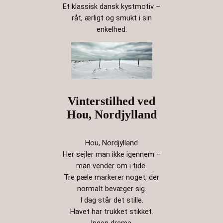
Et klassisk dansk kystmotiv –
råt, ærligt og smukt i sin
enkelhed.
Vinterstilhed ved
Hou, Nordjylland
Hou, Nordjylland
Her sejler man ikke igennem –
man vender om i tide.
Tre pæle markerer noget, der
normalt bevæger sig.
I dag står det stille.
Havet har trukket stikket.