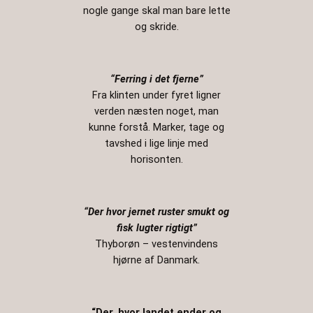
nogle gange skal man bare lette
og skride.
“Ferring i det fjerne”
Fra klinten under fyret ligner
verden næsten noget, man
kunne forstå. Marker, tage og
tavshed i lige linje med
horisonten.
“Der hvor jernet ruster smukt og
fisk lugter rigtigt”
Thyborøn – vestenvindens
hjørne af Danmark.
“Der, hvor landet ender og