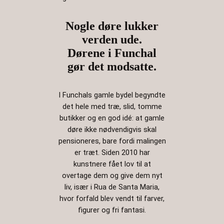
Nogle døre lukker
verden ude.
Dørene i Funchal
gør det modsatte.
I Funchals gamle bydel begyndte
det hele med træ, slid, tomme
butikker og en god idé: at gamle
døre ikke nødvendigvis skal
pensioneres, bare fordi malingen
er træt. Siden 2010 har
kunstnere fået lov til at
overtage dem og give dem nyt
liv, især i Rua de Santa Maria,
hvor forfald blev vendt til farver,
figurer og fri fantasi.