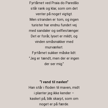
Fyrtårnet ved Praia do Paredão
står rank og klar, som om det
venter på noget vigtigt.
Men stranden er tom, og ingen
turister har endnu fundet vej
med sandaler og selfiestænger.
Det er forår, lyset er mildt, og
vinden småsnakker med
murværket.
Fyrtårnet sukker måske lidt:
“Jeg er tændt, men der er ingen
der ser mig.”
“I vand til navlen”
Han står i floden til maven, midt
i planter jeg ikke kender –
kasket på, blik skarpt, som om
noget er på færde.