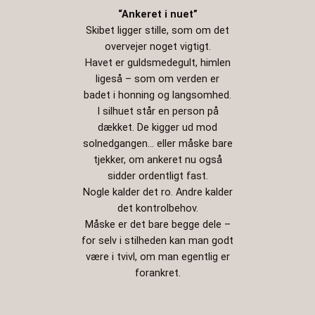
“Ankeret i nuet”
Skibet ligger stille, som om det
overvejer noget vigtigt.
Havet er guldsmedegult, himlen
ligeså – som om verden er
badet i honning og langsomhed.
I silhuet står en person på
dækket. De kigger ud mod
solnedgangen… eller måske bare
tjekker, om ankeret nu også
sidder ordentligt fast.
Nogle kalder det ro. Andre kalder
det kontrolbehov.
Måske er det bare begge dele –
for selv i stilheden kan man godt
være i tvivl, om man egentlig er
forankret.