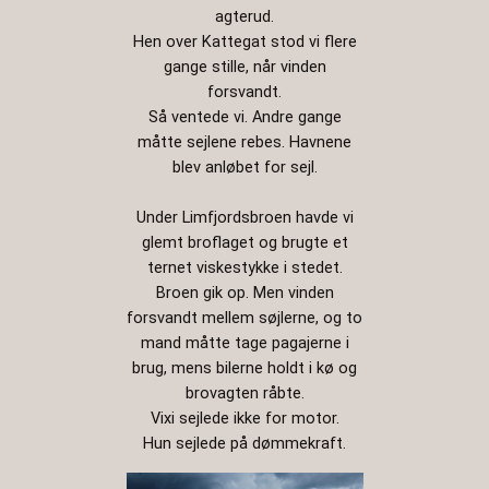
agterud.
Hen over Kattegat stod vi flere
gange stille, når vinden
forsvandt.
Så ventede vi. Andre gange
måtte sejlene rebes. Havnene
blev anløbet for sejl.
Under Limfjordsbroen havde vi
glemt broflaget og brugte et
ternet viskestykke i stedet.
Broen gik op. Men vinden
forsvandt mellem søjlerne, og to
mand måtte tage pagajerne i
brug, mens bilerne holdt i kø og
brovagten råbte.
Vixi sejlede ikke for motor.
Hun sejlede på dømmekraft.