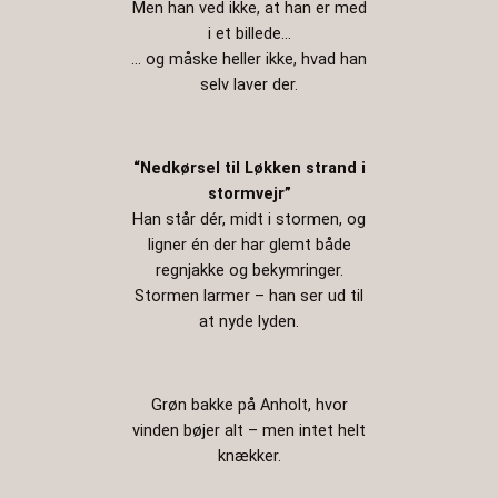
Men han ved ikke, at han er med
i et billede…
… og måske heller ikke, hvad han
selv laver der.
“Nedkørsel til Løkken strand i
stormvejr”
Han står dér, midt i stormen, og
ligner én der har glemt både
regnjakke og bekymringer.
Stormen larmer – han ser ud til
at nyde lyden.
Grøn bakke på Anholt, hvor
vinden bøjer alt – men intet helt
knækker.