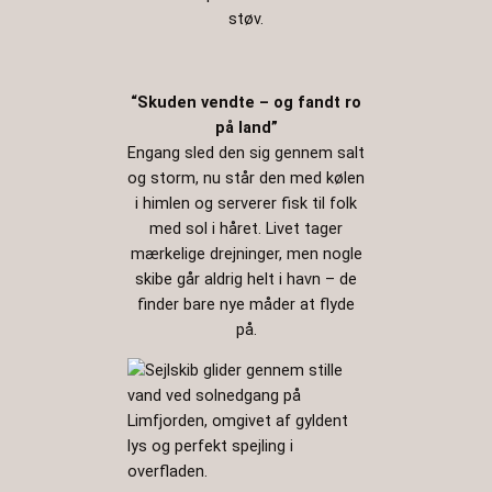
støv.
“Skuden vendte – og fandt ro
på land”
Engang sled den sig gennem salt
og storm, nu står den med kølen
i himlen og serverer fisk til folk
med sol i håret. Livet tager
mærkelige drejninger, men nogle
skibe går aldrig helt i havn – de
finder bare nye måder at flyde
på.