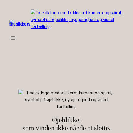
Spring
til
indhold
Øjeblikket
som vinden ikke nåede at slette.