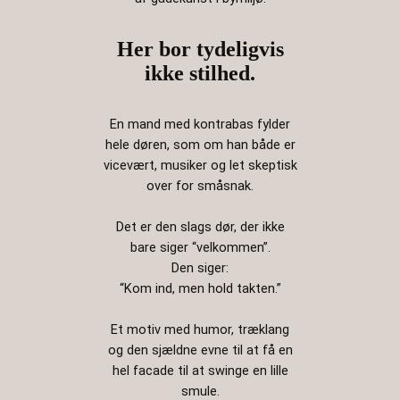
Her bor tydeligvis
ikke stilhed.
En mand med kontrabas fylder
hele døren, som om han både er
vicevært, musiker og let skeptisk
over for småsnak.
Det er den slags dør, der ikke
bare siger “velkommen”.
Den siger:
“Kom ind, men hold takten.”
Et motiv med humor, træklang
og den sjældne evne til at få en
hel facade til at swinge en lille
smule.