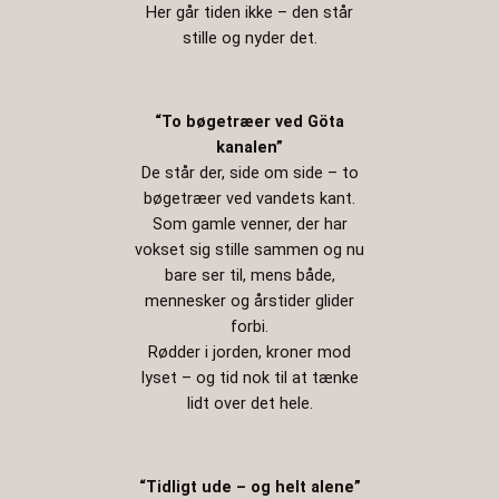
Her går tiden ikke – den står
stille og nyder det.
“To bøgetræer ved Göta
kanalen”
De står der, side om side – to
bøgetræer ved vandets kant.
Som gamle venner, der har
vokset sig stille sammen og nu
bare ser til, mens både,
mennesker og årstider glider
forbi.
Rødder i jorden, kroner mod
lyset – og tid nok til at tænke
lidt over det hele.
“Tidligt ude – og helt alene”