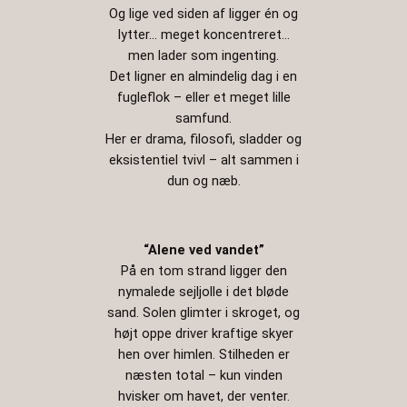
Og lige ved siden af ligger én og
lytter… meget koncentreret…
men lader som ingenting.
Det ligner en almindelig dag i en
fugleflok – eller et meget lille
samfund.
Her er drama, filosofi, sladder og
eksistentiel tvivl – alt sammen i
dun og næb.
“Alene ved vandet”
På en tom strand ligger den
nymalede sejljolle i det bløde
sand. Solen glimter i skroget, og
højt oppe driver kraftige skyer
hen over himlen. Stilheden er
næsten total – kun vinden
hvisker om havet, der venter.