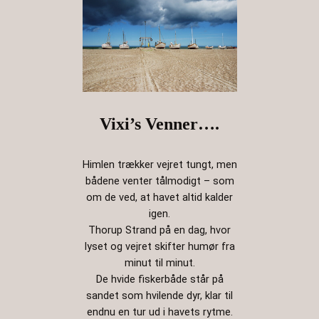
Vixi’s Venner….
Himlen trækker vejret tungt, men
bådene venter tålmodigt – som
om de ved, at havet altid kalder
igen.
Thorup Strand på en dag, hvor
lyset og vejret skifter humør fra
minut til minut.
De hvide fiskerbåde står på
sandet som hvilende dyr, klar til
endnu en tur ud i havets rytme.