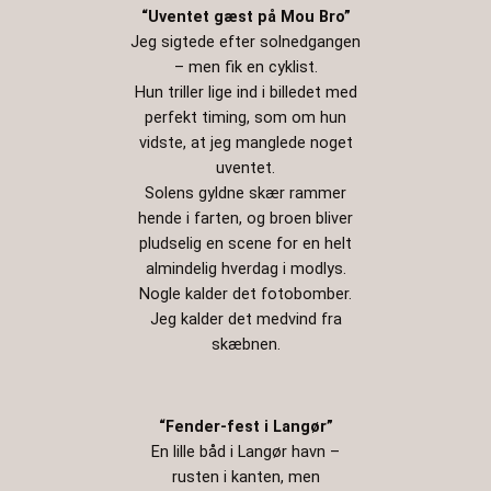
“Uventet gæst på Mou Bro”
Jeg sigtede efter solnedgangen
– men fik en cyklist.
Hun triller lige ind i billedet med
perfekt timing, som om hun
vidste, at jeg manglede noget
uventet.
Solens gyldne skær rammer
hende i farten, og broen bliver
pludselig en scene for en helt
almindelig hverdag i modlys.
Nogle kalder det fotobomber.
Jeg kalder det medvind fra
skæbnen.
“Fender-fest i Langør”
En lille båd i Langør havn –
rusten i kanten, men