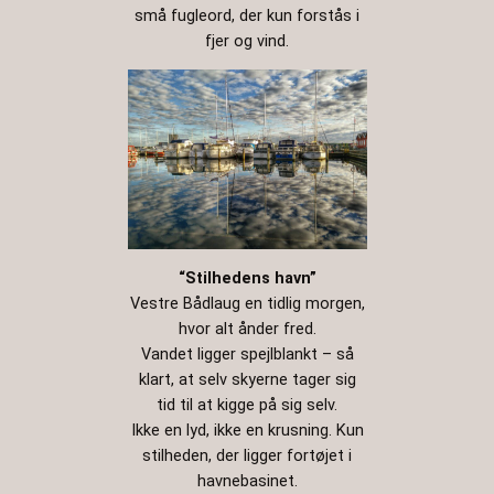
små fugleord, der kun forstås i
fjer og vind.
“Stilhedens havn”
Vestre Bådlaug en tidlig morgen,
hvor alt ånder fred.
Vandet ligger spejlblankt – så
klart, at selv skyerne tager sig
tid til at kigge på sig selv.
Ikke en lyd, ikke en krusning. Kun
stilheden, der ligger fortøjet i
havnebasinet.