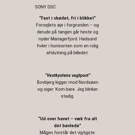
SONY DSC
“Fast i skødet, fri i blikket”
Forsejlets øje i forgrunden – og
derude på tangen går heste og
nyder Mariagerfjord. Hadsund
hviler i horisonten som en rolig
afslutning på billedet.
“Vestkystens vagtpost”
Bovbjerg kigger mod Nordsøen
og siger: Kom bare. Jeg blinker
stadig.
“Ud over havet – væk fra alt
det bøvlede”
Mågen forstår det vigtigste: