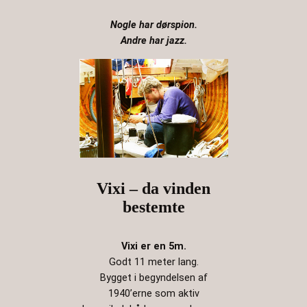
Nogle har dørspion.
Andre har jazz.
Vixi – da vinden
bestemte
Vixi er en 5m.
Godt 11 meter lang.
Bygget i begyndelsen af
1940’erne som aktiv