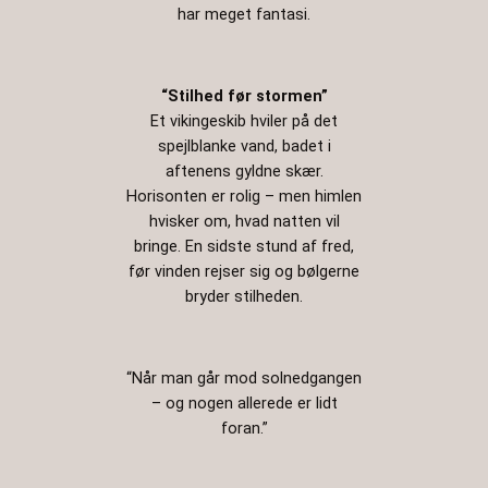
har meget fantasi.
“Stilhed før stormen”
Et vikingeskib hviler på det
spejlblanke vand, badet i
aftenens gyldne skær.
Horisonten er rolig – men himlen
hvisker om, hvad natten vil
bringe. En sidste stund af fred,
før vinden rejser sig og bølgerne
bryder stilheden.
“Når man går mod solnedgangen
– og nogen allerede er lidt
foran.”