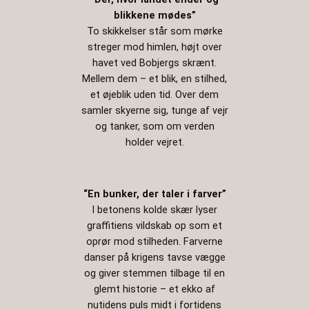
blikkene mødes”
To skikkelser står som mørke
streger mod himlen, højt over
havet ved Bobjergs skrænt.
Mellem dem – et blik, en stilhed,
et øjeblik uden tid. Over dem
samler skyerne sig, tunge af vejr
og tanker, som om verden
holder vejret.
“En bunker, der taler i farver”
I betonens kolde skær lyser
graffitiens vildskab op som et
oprør mod stilheden. Farverne
danser på krigens tavse vægge
og giver stemmen tilbage til en
glemt historie – et ekko af
nutidens puls midt i fortidens