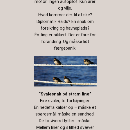
motor. Ingen autopilot. Kun årer
og vilje.
Hvad kommer der til at ske?
Diplomati? Raids? En snak om
forsikring og havneplads?
Én ting er sikkert: Der er fare for
forandring. Og måske lidt
færgepanik.
“Svalesnak på stram line”
Fire svaler, to fortøjninger.
En nedefra kalder op – måske et
spørgsmål, måske en sandhed.
De to øverst lytter… måske.
Mellem liner og stilhed svæver