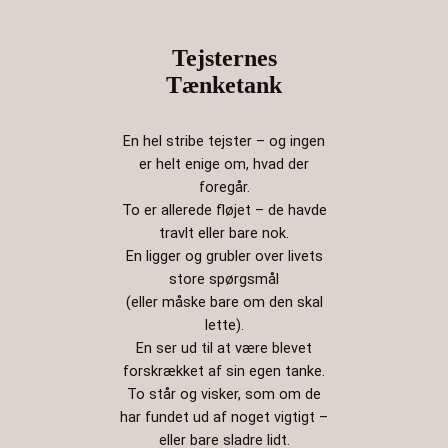
Tejsternes
Tænketank
En hel stribe tejster – og ingen
er helt enige om, hvad der
foregår.
To er allerede fløjet – de havde
travlt eller bare nok.
En ligger og grubler over livets
store spørgsmål
(eller måske bare om den skal
lette).
En ser ud til at være blevet
forskrækket af sin egen tanke.
To står og visker, som om de
har fundet ud af noget vigtigt –
eller bare sladre lidt.